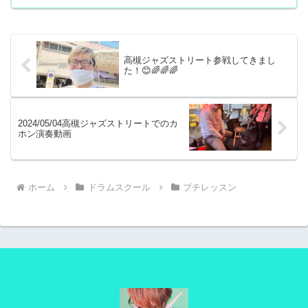
高槻ジャズストリート参戦してきまし
た！😊🌈🌈🌈
2024/05/04高槻ジャズストリートでのカ
ホン演奏動画
ホーム
ドラムスクール
プチレッスン