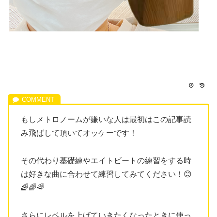
もしメトロノームが嫌いな人は最初はこの記事読
み飛ばして頂いてオッケーです！
その代わり基礎練やエイトビートの練習をする時
は好きな曲に合わせて練習してみてください！😊
🌈🌈🌈
さらにレベルを上げていきたくなったときに使っ