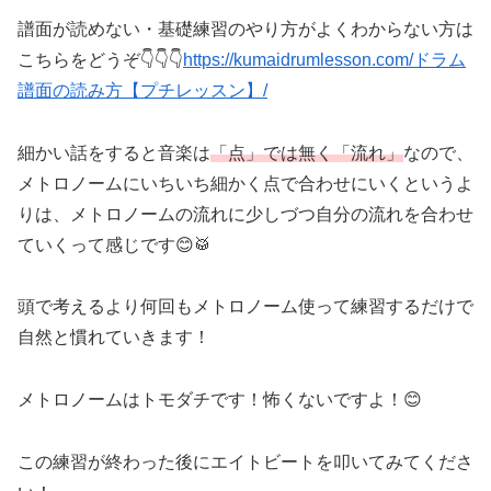
譜面が読めない・基礎練習のやり方がよくわからない方は
こちらをどうぞ👇👇👇
https://kumaidrumlesson.com/ドラム
譜面の読み方【プチレッスン】/
細かい話をすると音楽は
「点」では無く「流れ」
なので、
メトロノームにいちいち細かく点で合わせにいくというよ
りは、メトロノームの流れに少しづつ自分の流れを合わせ
ていくって感じです😊🥁
頭で考えるより何回もメトロノーム使って練習するだけで
自然と慣れていきます！
メトロノームはトモダチです！怖くないですよ！😊
この練習が終わった後にエイトビートを叩いてみてくださ